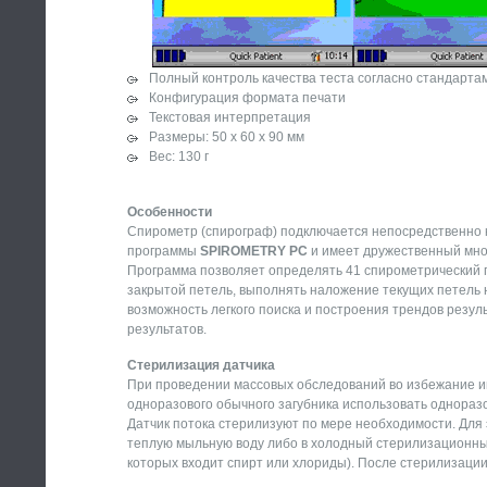
Полный контроль качества теста согласно стандарта
Конфигурация формата печати
Текстовая интерпретация
Размеры: 50 х 60 х 90 мм
Вес: 130 г
Особенности
Спирометр (спирограф) подключается непосредственно 
программы
SPIROMETRY PC
и имеет дружественный мно
Программа позволяет определять 41 спирометрический 
закрытой петель, выполнять наложение текущих петель 
возможность легкого поиска и построения трендов резул
результатов.
Стерилизация датчика
При проведении массовых обследований во избежание и
одноразового обычного загубника использовать однора
Датчик потока стерилизуют по мере необходимости. Для 
теплую мыльную воду либо в холодный стерилизационный
которых входит спирт или хлориды). После стерилизаци