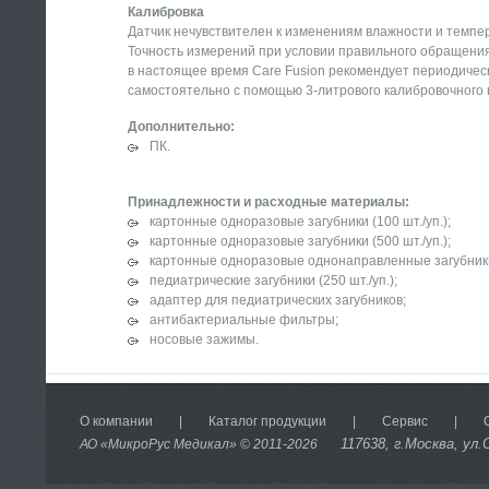
Калибровка
Датчик нечувствителен к изменениям влажности и темпе
Точность измерений при условии правильного обращения 
в настоящее время Care Fusion рекомендует периодичес
самостоятельно с помощью 3-литрового калибровочного 
Дополнительно:
ПК.
Принадлежности и расходные материалы:
картонные одноразовые загубники (100 шт./уп.);
картонные одноразовые загубники (500 шт./уп.);
картонные одноразовые однонаправленные загубники 
педиатрические загубники (250 шт./уп.);
адаптер для педиатрических загубников;
антибактериальные фильтры;
носовые зажимы.
О компании
|
Каталог продукции
|
Сервис
|
117638
, г.Москва, ул.
АО «МикроРус Медикал» © 2011-
2026