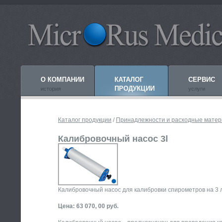
О КОМПАНИИ
КАТАЛОГ
СЕРВИС
ПРОДУКЦИИ
история
услуги
Каталог продукции
/
Принадлежности и расходные мате
Калибровочный насос 3l
Калибровочный насос для калибровки спирометров на 3 
Цена: 63 070, 00 руб.