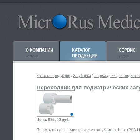
О КОМПАНИИ
КАТАЛОГ
СЕРВИС
ПРОДУКЦИИ
история
услуги
Каталог продукции
/
Загубники
/
Переходник для педиатри
Переходник для педиатрических заг
Цена: 935, 00 руб.
Переходник для педиатрических загубников. 1 шт. (PSA 1