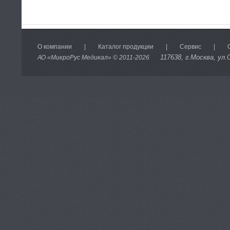
О компании
|
Каталог продукции
|
Сервис
|
117638
, г.Москва, ул.
АО «МикроРус Медикал» © 2011-
2026