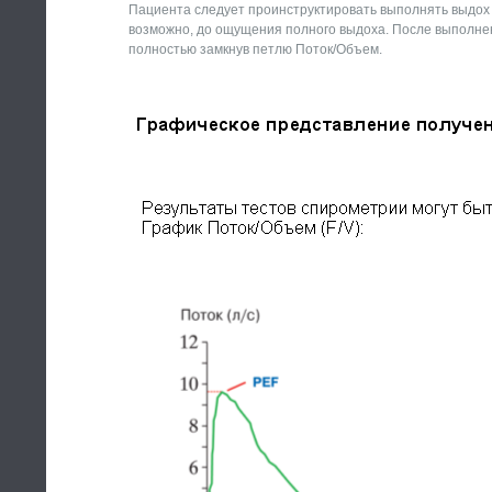
Пациента следует проинструктировать выполнять выдох п
возможно, до ощущения полного выдоха. После выполнен
полностью замкнув петлю Поток/Объем.