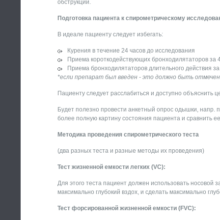
обструкции.
Подготовка пациента к спирометрическому исследов
В идеале пациенту следует избегать:
Курения в течение 24 часов до исследования
Приема короткодействующих бронходилятаторов за 4
Приема бронходилятаторов длительного действия за 
*если препарат был введен - это должно быть отмече
Пациенту следует расслабиться и доступно объяснить це
Будет полезно провести анкетный опрос одышки, напр. по
более полную картину состояния пациента и сравнить е
Методика проведения спирометрического теста
(два разных теста и разные методы их проведения)
Тест жизненной емкости легких (VC):
Для этого теста пациент должен использовать носовой з
максимально глубокий вздох, и сделать максимально глуб
Тест форсированной жизненной емкости (FVC):