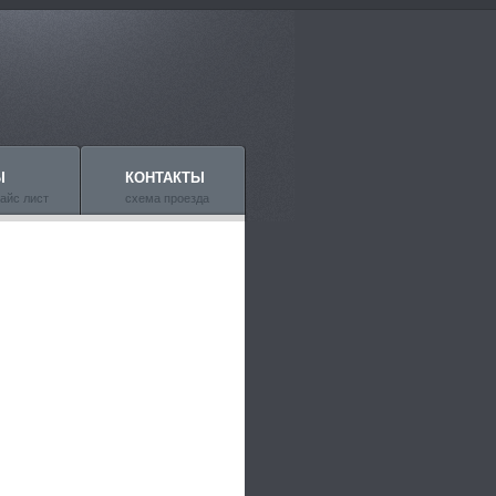
Ы
КОНТАКТЫ
айс лист
схема проезда