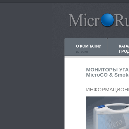
О КОМПАНИИ
КАТА
ПРО
история
МОНИТОРЫ УГА
MicroCO & Smok
ИНФОРМАЦИОН