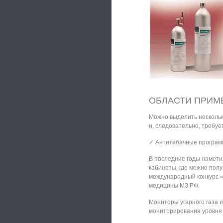
ОБЛАСТИ ПРИМ
Можно выделить несколько
и, следовательно, требует
✓ Антитабачные програм
В последние годы намети
кабинеты, где можно полу
международный конкурс «
медицины МЗ РФ.
Мониторы угарного газа 
мониторирования уровня 