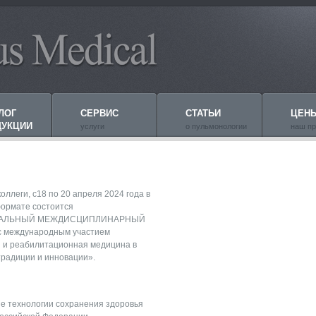
ЛОГ
СЕРВИС
СТАТЬИ
ЦЕН
ДУКЦИИ
услуги
о пульмонологии
наш пр
оллеги, c18 по 20 апреля 2024 года в
ормате состоится
ОНАЛЬНЫЙ МЕЖДИСЦИПЛИНАРНЫЙ
 международным участием
 и реабилитационная медицина в
традиции и инновации».
 технологии сохранения здоровья