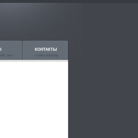
Ы
КОНТАКТЫ
айс лист
схема проезда