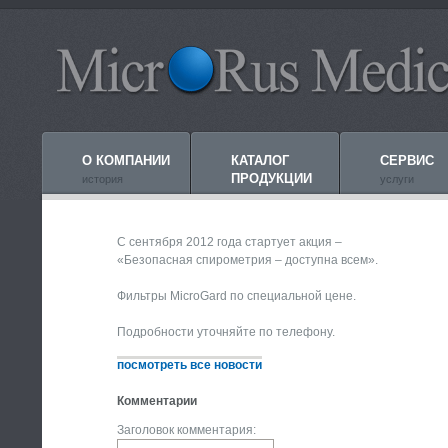
О КОМПАНИИ
КАТАЛОГ
СЕРВИС
ПРОДУКЦИИ
история
услуги
С сентября 2012 года стартует акция –
«Безопасная спирометрия – доступна всем».
Фильтры MicroGard по специальной цене.
Подробности уточняйте по телефону.
посмотреть все новости
Комментарии
Заголовок комментария: