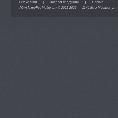
О компании
|
Каталог продукции
|
Сервис
|
117638
, г.Москва, ул.
АО «МикроРус Медикал» © 2011-
2026