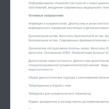
Информирование специалистов отрасли о новых данных
заболеваний, внедрении современных медицинских техно
Основные направления:
Инфекция в пульмонологии. Диагностика и резистентно
инфекционного поражения различных отделов респирато
Бронхиальная астма. Фенотипы бронхиальной астмы. Бр
бронхиальная астма. Современные фармакологические 
Хроническая обструктивная болезнь легких. Фенотипы Х
фенотипа. Осложнения ХОБЛ. Реабилитация больных Х
Дыхательная недостаточность. Диагностика дыхательной
специализированной пульмонологической клинике. Виды
недостаточности.
Общие диагностические подходы к заболеваниям органо
Табакокурение и борьба с ним.
Туберкулез для пульмонологов и терапевтов.
Редкие, врожденные и наследственно детерминированн