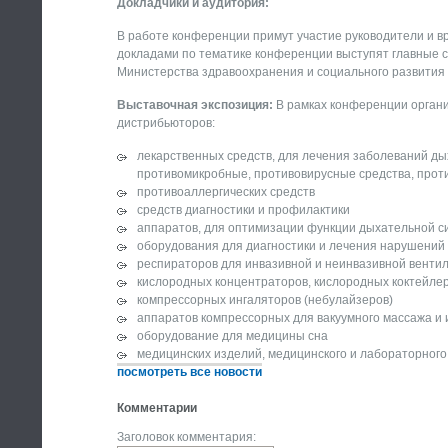
Докладчики и аудитория:
В работе конференции примут участие руководители и вр
докладами по тематике конференции выступят главные 
Министерства здравоохранения и социального развития 
Выставочная экспозиция:
В рамках конференции органи
дистрибьюторов:
лекарственных средств, для лечения заболеваний д
противомикробные, противовирусные средства, проти
противоаллергических средств
средств диагностики и профилактики
аппаратов, для оптимизации функции дыхательной с
оборудования для диагностики и лечения нарушений
респираторов для инвазивной и неинвазивной вентил
кислородных концентраторов, кислородных коктейле
компрессорных ингаляторов (небулайзеров)
аппаратов компрессорных для вакуумного массажа и 
оборудование для медицины сна
медицинских изделий, медицинского и лабораторного
посмотреть все новости
Комментарии
Заголовок комментария: