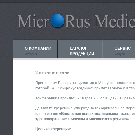
О КОМПАНИИ
КАТАЛОГ
СЕРВИС
ПРОДУКЦИИ
история
услуги
Уважаемые коллеги!
Приглашаем Вас принять участие в IV Научно-практичес
которой ЗАО "МикроРус Медикал" примет заочное участи
Конференция пройдет 6-7 марта 2012 г. в Здании Правител
Данная конференция утверждена как официальное меро
направления
«Внедрение новых медицинских технологи
здравоохранение г. Москвы и Московского региона».
Цель конференции: