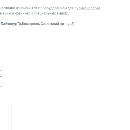
 наглядно ознакомится с оборудованием для
пульмонологии
.
ацию о новинках и специальных акциях.
Байконур"(г.Кемерово, Советский пр-т, д.8)