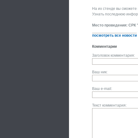
На их стенде вы сможете
Узнать последнюю информ
Место проведения: СРК "
посмотреть все новости
Комментарии
Заголовок комментария:
Ваш ник:
Ваш e-mail:
Текст комментария: