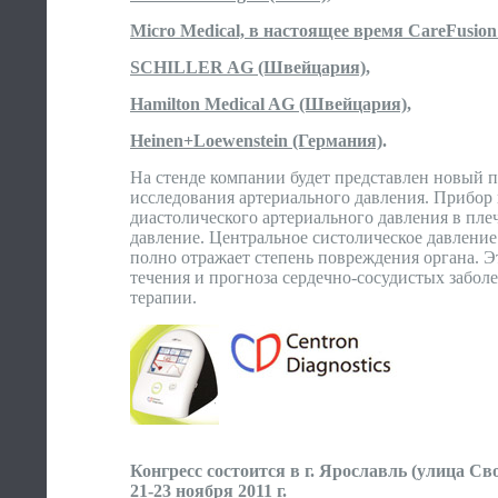
Micro Medical, в настоящее время CareFusio
SCHILLER AG (Швейцария)
,
Hamilton Medical AG (Швейцария)
,
Heinen+Loewenstein (Германия)
.
На стенде компании будет представлен новый пр
исследования артериального давления. Прибор 
диастолического артериального давления в плеч
давление. Центральное систолическое давление
полно отражает степень повреждения органа. Э
течения и прогноза сердечно-сосудистых забол
терапии.
Конгресс состоится в г. Ярославль (улица Св
21-23 ноября 2011 г.