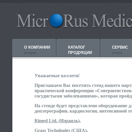
О КОМПАНИИ
КАТАЛОГ
СЕРВИС
ПРОДУКЦИИ
история
услуги
Уважаемые коллеги!
Приглашаем Вас посетить стенд нашего парт
практической конференции «Совершенствов
сосудистыми заболеваниями», которая пройде
На стенде будет представлено оборудование 
доплерографии, кардиологии, интенсивной т
Rimed Ltd. (Израиль)
,
Grass Techologies (США)
,