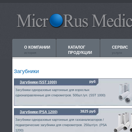
О КОМПАНИИ
КАТАЛОГ
СЕРВИС
ПРОДУКЦИИ
история
услуги
Загубники
руб
Загубники (SST 1000)
Загубники одноразовые картонные для взрослых
однонаправленные для спирометров. 500шт./уп. (SST 1000)
3825 руб
Загубники (PSA 1200)
Загубники одноразовые картонные для газоанализаторов /
педиатрические загубники для спирометров. 250шт/уп. (PSA
1200)