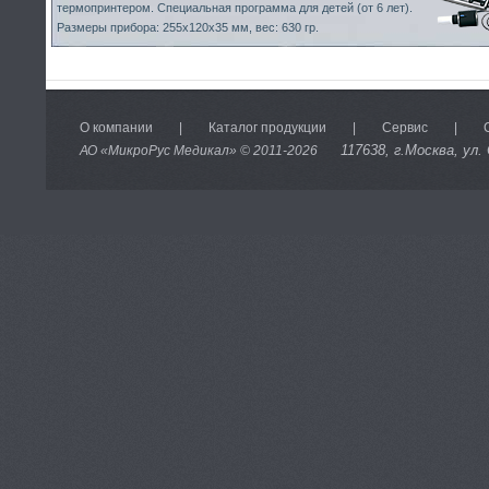
термопринтером. Специальная программа для детей (от 6 лет).
Размеры прибора: 255х120х35 мм, вес: 630 гр.
О компании
|
Каталог продукции
|
Сервис
|
117638
, г.Москва, ул.
АО «МикроРус Медикал» © 2011-
2026