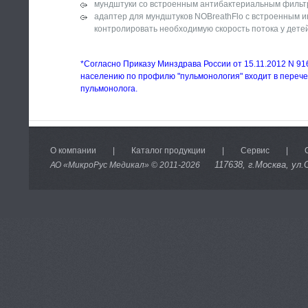
мундштуки со встроенным антибактериальным фильтр
адаптер для мундштуков NOBreathFlo с встроенным и
контролировать необходимую скорость потока у детей
*Согласно Приказу Минздрава России от 15.11.2012 N 9
населению по профилю "пульмонология" входит в перече
пульмонолога.
О компании
|
Каталог продукции
|
Сервис
|
117638
, г.Москва, ул.
АО «МикроРус Медикал» © 2011-
2026