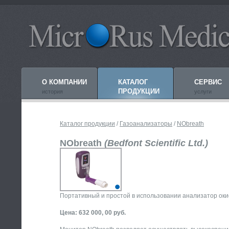
О КОМПАНИИ
КАТАЛОГ
СЕРВИС
ПРОДУКЦИИ
история
услуги
Каталог продукции
/
Газоанализаторы
/
NObreath
NObreath
(Bedfont Scientific Ltd.)
Портативный и простой в использовании анализатор оки
Цена:
632 000, 00 руб.