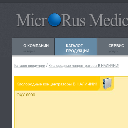
О КОМПАНИИ
КАТАЛОГ
СЕРВИС
ПРОДУКЦИИ
история
услуги
/
Каталог продукции
Кислородные концентраторы В НАЛИЧИИ!
Кислородные концентраторы В НАЛИЧИИ!
OXY 6000