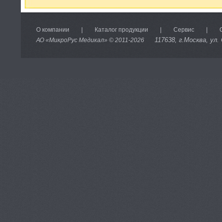
О компании
|
Каталог продукции
|
Сервис
|
117638
, г.Москва, ул.
АО «МикроРус Медикал» © 2011-
2026