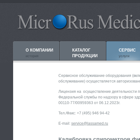
О КОМПАНИИ
КАТАЛОГ
СЕРВИС
ПРОДУКЦИИ
история
услуги
Сервисное обслуживание оборудования (вклю
обслуживание) осуществляется авторизован
Лицензия на осуществление деятельности п
Федеральной службы по надзору в сфере зд
00110-77/00959363 от 06.12.2023г.
Тел./Факс: +7 (495) 946 94-42
E-mail:
service@lassamed.ru
Калибровка спирометров фир