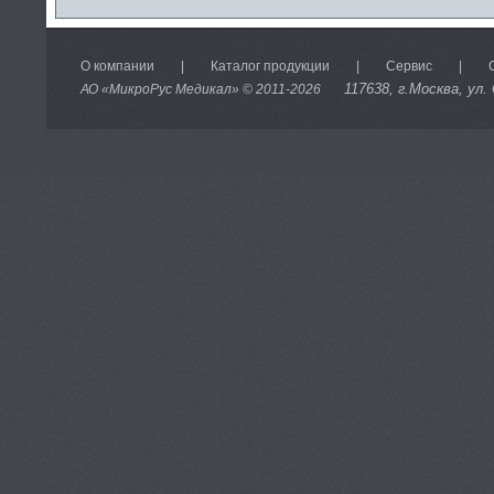
О компании
|
Каталог продукции
|
Сервис
|
117638
, г.Москва, ул.
АО «МикроРус Медикал» © 2011-
2026