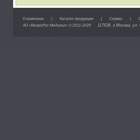
О компании
|
Каталог продукции
|
Сервис
|
117638
, г.Москва, ул.
АО «МикроРус Медикал» © 2011-
2026