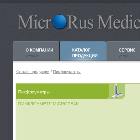
О КОМПАНИИ
КАТАЛОГ
СЕРВИС
ПРОДУКЦИИ
история
услуги
/
Каталог продукции
Пикфлоуметры
Пикфлоуметры
ПИКФЛОУМЕТР MICROPEAK