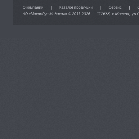
О компании
|
Каталог продукции
|
Сервис
|
117638
, г.Москва, ул.
АО «МикроРус Медикал» © 2011-
2026