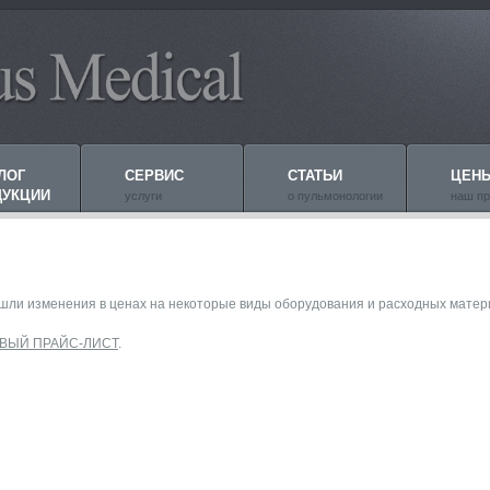
ЛОГ
СЕРВИС
СТАТЬИ
ЦЕН
ДУКЦИИ
услуги
о пульмонологии
наш пр
зошли изменения в ценах на некоторые виды оборудования и расходных матер
ВЫЙ ПРАЙС-ЛИСТ
.