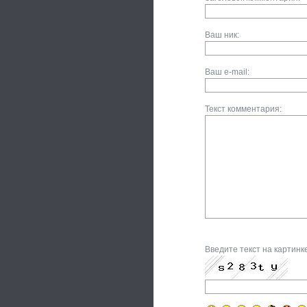
Ваш ник:
Ваш e-mail:
Текст комментария:
Введите текст на картинк