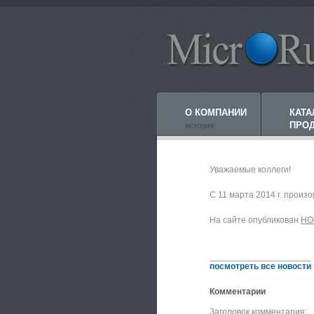
О КОМПАНИИ
КАТА
ПРО
история
Уважаемые коллеги!
С 11 марта 2014 г. прои
На сайте опубликован
НО
посмотреть все новости
Комментарии
Заголовок комментария: