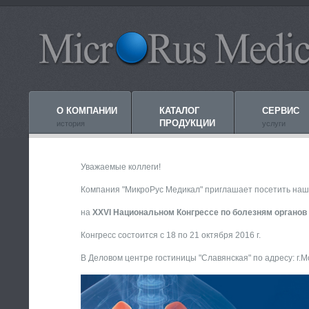
О КОМПАНИИ
КАТАЛОГ
СЕРВИС
ПРОДУКЦИИ
история
услуги
Уважаемые коллеги!
Компания "МикроРус Медикал" приглашает посетить наш
на
XXVI Национальном Конгрессе по болезням органов
Конгресс состоится с 18 по 21 октября 2016 г.
В Деловом центре гостиницы "Славянская" по адресу: г.М